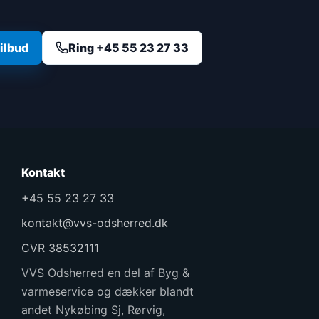
tilbud
Ring +45 55 23 27 33
Kontakt
+45 55 23 27 33
kontakt@vvs-odsherred.dk
CVR 38532111
VVS Odsherred en del af Byg &
varmeservice og dækker blandt
andet Nykøbing Sj, Rørvig,