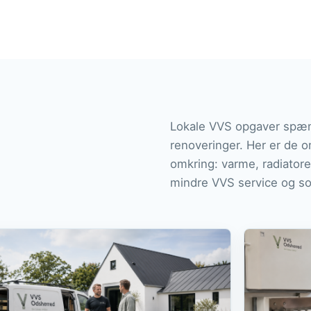
Lokale VVS opgaver spænd
renoveringer. Her er de o
omkring: varme, radiatorer
mindre VVS service og s