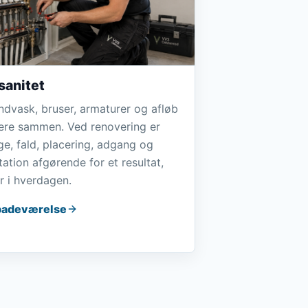
sanitet
åndvask, bruser, armaturer og afløb
ere sammen. Ved renovering er
e, fald, placering, adgang og
tion afgørende for et resultat,
r i hverdagen.
badeværelse