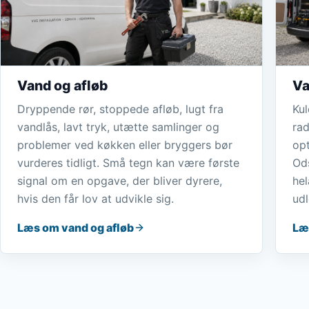
Vand og afløb
Va
Dryppende rør, stoppede afløb, lugt fra
Kul
vandlås, lavt tryk, utætte samlinger og
rad
problemer ved køkken eller bryggers bør
opt
vurderes tidligt. Små tegn kan være første
Ods
signal om en opgave, der bliver dyrere,
hel
hvis den får lov at udvikle sig.
ud
Læs om vand og afløb
Læ