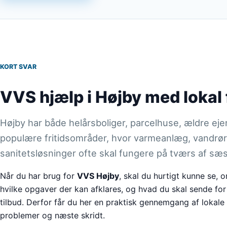
KORT SVAR
VVS hjælp i Højby med lokal 
Højby har både helårsboliger, parcelhuse, ældre e
populære fritidsområder, hvor varmeanlæg, vandrør
sanitetsløsninger ofte skal fungere på tværs af sæ
Når du har brug for
VVS Højby
, skal du hurtigt kunne se,
hvilke opgaver der kan afklares, og hvad du skal sende for
tilbud. Derfor får du her en praktisk gennemgang af lokal
problemer og næste skridt.