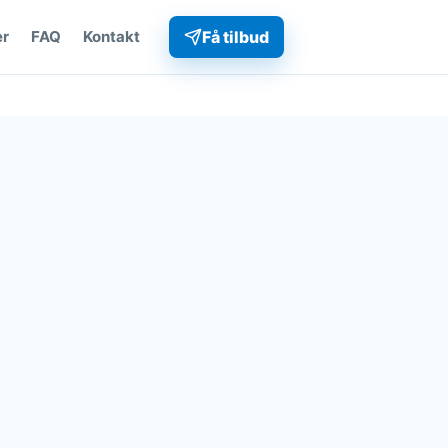
r
FAQ
Kontakt
Få tilbud