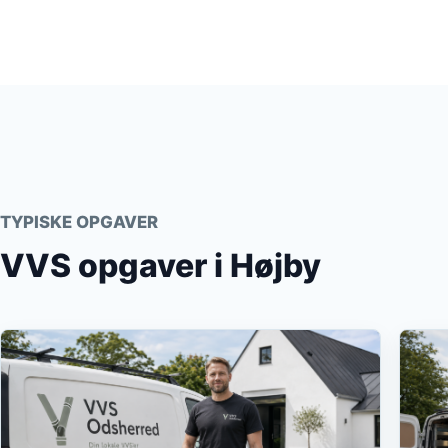
TYPISKE OPGAVER
VVS opgaver i Højby