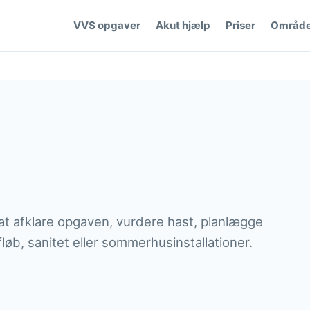
VVS opgaver
Akut hjælp
Priser
Område
at afklare opgaven, vurdere hast, planlægge
løb, sanitet eller sommerhusinstallationer.