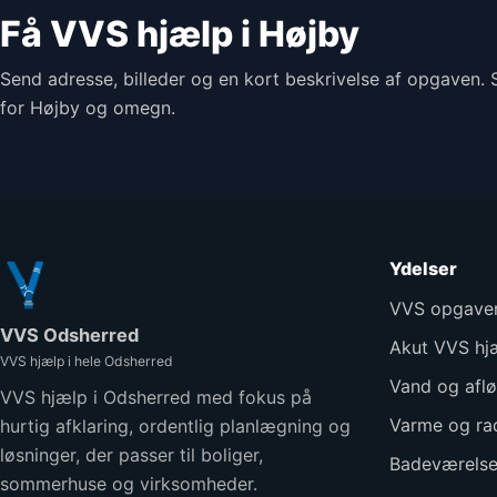
Få VVS hjælp i Højby
Send adresse, billeder og en kort beskrivelse af opgaven. 
for Højby og omegn.
Ydelser
VVS opgave
VVS Odsherred
Akut VVS hj
VVS hjælp i hele Odsherred
Vand og afl
VVS hjælp i Odsherred med fokus på
Varme og rad
hurtig afklaring, ordentlig planlægning og
løsninger, der passer til boliger,
Badeværelse
sommerhuse og virksomheder.