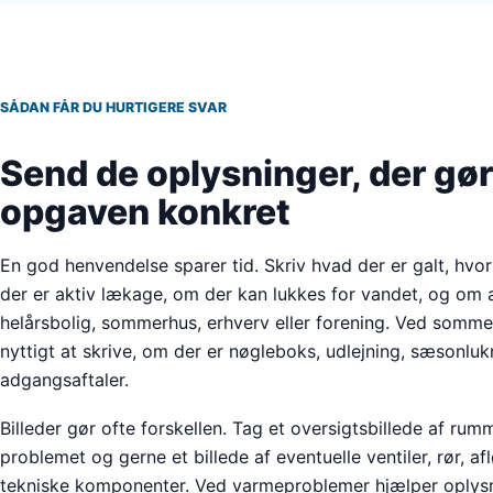
SÅDAN FÅR DU HURTIGERE SVAR
Send de oplysninger, der gø
opgaven konkret
En god henvendelse sparer tid. Skriv hvad der er galt, hvo
der er aktiv lækage, om der kan lukkes for vandet, og om 
helårsbolig, sommerhus, erhverv eller forening. Ved somme
nyttigt at skrive, om der er nøgleboks, udlejning, sæsonluk
adgangsaftaler.
Billeder gør ofte forskellen. Tag et oversigtsbillede af rum
problemet og gerne et billede af eventuelle ventiler, rør, a
tekniske komponenter. Ved varmeproblemer hjælper oplysn